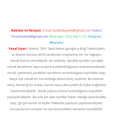
iriş
Reklam ve İletişim:
E-mail:
backlinkpaneli@gmail.com
Teams:
forumhizmeti@gmail.com
Whatsapp: 0262 606 0 726
Telegram:
@karabul
Yasal Uyarı:
Sitemiz, 5651 Sayılı Kanun gereğince Bilgi Teknolojileri
ve İletişim Kurumu (BTK) tarafından onaylanmış bir Yer Sağlayıcı
olarak hizmet vermektedir. Bu nedenle, sitedeki içerikleri proaktif
olarak denetleme veya araştırma yükümlülüğümüz bulunmamaktadır.
Ancak, üyelerimiz yazdıkları içeriklerin sorumluluğunu taşımakta olup,
siteye üye olarak bu sorumluluğu kabul etmiş sayılırlar. Bu internet
sitesi, herhangi bir marka, kurum veya şahıs şirketi ile hiçbir bağlantısı
bulunmamaktadır. Sitede yalnızca kendi hazırladığımız makaleler
paylaşılmaktadır. Burada yer alan içerikler haber niteliği taşımamakta
olup, gerçek kurum ve kişiler hakkında paylaşım yapılmamaktadır.
Gerçek kurum ve kişiler ile isim benzerlikleri tamamen tesadüfidir.