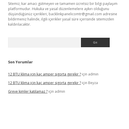
Sitemiz, kar amacı gütmeyen ve tamamen ücretsiz bir bilgi paylaşım
platformudur. Hukuka ve yasal düzenlemelere aykırı olduğunu
düşündüğünüz içerikleri,
backlinkpanelicomtr@gmail.com
adresine
bildirmeniz halinde, ilgili içerikler yasal süre içerisinde sitemizden
kaldırılacaktır.
Arama
Son Yorumlar
12 BTU klima için kaç amper sigorta gerekir ?
için
admin
12 BTU klima için kaç amper sigorta gerekir ?
için
Beyza
Greve kimler katılamaz ?
için
admin