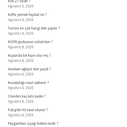
Kök 27 nedir ?
Ağustos 9, 2026
Köfte yemek faydalı mı ?
Ağustos 8, 2026
Turizm en çok hangi ilde yapılır ?
Ağustos 8, 2026
KÖFN grubunun solisti kim ?
Ağustos 8, 2026
Kuşlarda bit kışın olur mu ?
Ağustos 8, 2026
Sevdam ağlıyor kim yazdı ?
Ağustos 8, 2026
Kuzukulağı nasıl saklanır ?
Ağustos 8, 2026
S beden kaç kilo kadın ?
Ağustos 8, 2026
Pubg’de AS nasıl olunur ?
Ağustos 8, 2026
Peygamber çiçeği bitkisi nedir ?