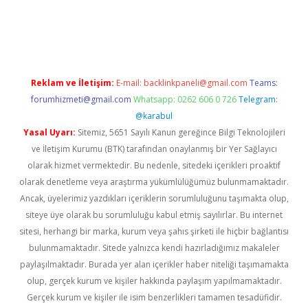
iriş
Reklam ve İletişim:
E-mail:
backlinkpaneli@gmail.com
Teams:
forumhizmeti@gmail.com
Whatsapp: 0262 606 0 726
Telegram:
@karabul
Yasal Uyarı:
Sitemiz, 5651 Sayılı Kanun gereğince Bilgi Teknolojileri
ve İletişim Kurumu (BTK) tarafından onaylanmış bir Yer Sağlayıcı
olarak hizmet vermektedir. Bu nedenle, sitedeki içerikleri proaktif
olarak denetleme veya araştırma yükümlülüğümüz bulunmamaktadır.
Ancak, üyelerimiz yazdıkları içeriklerin sorumluluğunu taşımakta olup,
siteye üye olarak bu sorumluluğu kabul etmiş sayılırlar. Bu internet
sitesi, herhangi bir marka, kurum veya şahıs şirketi ile hiçbir bağlantısı
bulunmamaktadır. Sitede yalnızca kendi hazırladığımız makaleler
paylaşılmaktadır. Burada yer alan içerikler haber niteliği taşımamakta
olup, gerçek kurum ve kişiler hakkında paylaşım yapılmamaktadır.
Gerçek kurum ve kişiler ile isim benzerlikleri tamamen tesadüfidir.