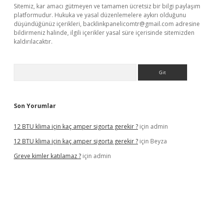
Sitemiz, kar amacı gütmeyen ve tamamen ücretsiz bir bilgi paylaşım
platformudur. Hukuka ve yasal düzenlemelere aykırı olduğunu
düşündüğünüz içerikleri,
backlinkpanelicomtr@gmail.com
adresine
bildirmeniz halinde, ilgili içerikler yasal süre içerisinde sitemizden
kaldırılacaktır.
Arama
Son Yorumlar
12 BTU klima için kaç amper sigorta gerekir ?
için
admin
12 BTU klima için kaç amper sigorta gerekir ?
için
Beyza
Greve kimler katılamaz ?
için
admin