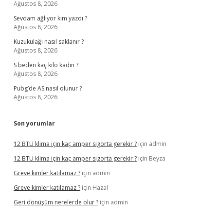
Ağustos 8, 2026
Sevdam ağlıyor kim yazdı ?
Ağustos 8, 2026
Kuzukulağı nasıl saklanır ?
Ağustos 8, 2026
S beden kaç kilo kadın ?
Ağustos 8, 2026
Pubg’de AS nasıl olunur ?
Ağustos 8, 2026
Son yorumlar
12 BTU klima için kaç amper sigorta gerekir ?
için
admin
12 BTU klima için kaç amper sigorta gerekir ?
için
Beyza
Greve kimler katılamaz ?
için
admin
Greve kimler katılamaz ?
için
Hazal
Geri dönüşüm nerelerde olur ?
için
admin