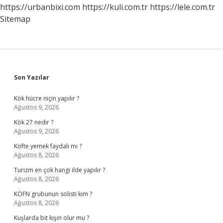
https://urbanbixi.com
https://kuli.com.tr
https://lele.com.tr
Sitemap
Sidebar
Son Yazılar
Kök hücre niçin yapılır ?
Ağustos 9, 2026
Kök 27 nedir ?
Ağustos 9, 2026
Köfte yemek faydalı mı ?
Ağustos 8, 2026
Turizm en çok hangi ilde yapılır ?
Ağustos 8, 2026
KÖFN grubunun solisti kim ?
Ağustos 8, 2026
Kuşlarda bit kışın olur mu ?