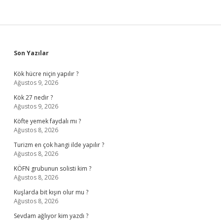
Sidebar
Son Yazılar
Kök hücre niçin yapılır ?
Ağustos 9, 2026
Kök 27 nedir ?
Ağustos 9, 2026
Köfte yemek faydalı mı ?
Ağustos 8, 2026
Turizm en çok hangi ilde yapılır ?
Ağustos 8, 2026
KÖFN grubunun solisti kim ?
Ağustos 8, 2026
Kuşlarda bit kışın olur mu ?
Ağustos 8, 2026
Sevdam ağlıyor kim yazdı ?