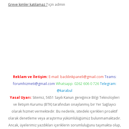
Greve kimler katılamaz ?
için
admin
giriş
Reklam ve İletişim:
E-mail:
backlinkpaneli@gmail.com
Teams:
forumhizmeti@gmail.com
Whatsapp: 0262 606 0 726
Telegram:
@karabul
Yasal Uyarı:
Sitemiz, 5651 Sayılı Kanun gereğince Bilgi Teknolojileri
ve İletişim Kurumu (BTK) tarafından onaylanmış bir Yer Sağlayıcı
olarak hizmet vermektedir. Bu nedenle, sitedeki içerikleri proaktif
olarak denetleme veya araştırma yükümlülüğümüz bulunmamaktadır.
Ancak, üyelerimiz yazdıkları içeriklerin sorumluluğunu taşımakta olup,