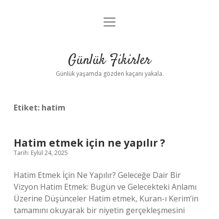
menüyü
Anasayfa
aç
Gizlilik Politikası
Günlük Fikirler
Yasal Uyarı
Günlük yaşamda gözden kaçanı yakala.
Hakkımızda
Etiket:
hatim
Hatim etmek için ne yapılır ?
Tarih: Eylül 24, 2025
Hatim Etmek İçin Ne Yapılır? Geleceğe Dair Bir
Vizyon Hatim Etmek: Bugün ve Gelecekteki Anlamı
Üzerine Düşünceler Hatim etmek, Kuran-ı Kerim’in
tamamını okuyarak bir niyetin gerçekleşmesini