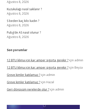
Ağustos 8, 2026
Kuzukulağı nasıl saklanır ?
Ağustos 8, 2026
S beden kaç kilo kadın ?
Ağustos 8, 2026
Pubg’de AS nasıl olunur ?
Ağustos 8, 2026
Son yorumlar
12 BTU klima için kaç amper sigorta gerekir ?
için
admin
12 BTU klima için kaç amper sigorta gerekir ?
için
Beyza
Greve kimler katılamaz ?
için
admin
Greve kimler katılamaz ?
için
Hazal
Geri dönüşüm nerelerde olur ?
için
admin