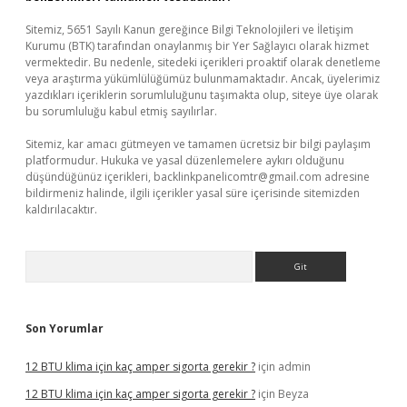
Sitemiz, 5651 Sayılı Kanun gereğince Bilgi Teknolojileri ve İletişim
Kurumu (BTK) tarafından onaylanmış bir Yer Sağlayıcı olarak hizmet
vermektedir. Bu nedenle, sitedeki içerikleri proaktif olarak denetleme
veya araştırma yükümlülüğümüz bulunmamaktadır. Ancak, üyelerimiz
yazdıkları içeriklerin sorumluluğunu taşımakta olup, siteye üye olarak
bu sorumluluğu kabul etmiş sayılırlar.
Sitemiz, kar amacı gütmeyen ve tamamen ücretsiz bir bilgi paylaşım
platformudur. Hukuka ve yasal düzenlemelere aykırı olduğunu
düşündüğünüz içerikleri,
backlinkpanelicomtr@gmail.com
adresine
bildirmeniz halinde, ilgili içerikler yasal süre içerisinde sitemizden
kaldırılacaktır.
Arama
Son Yorumlar
12 BTU klima için kaç amper sigorta gerekir ?
için
admin
12 BTU klima için kaç amper sigorta gerekir ?
için
Beyza