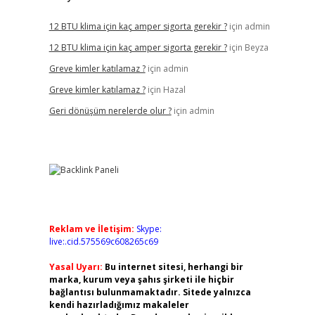
12 BTU klima için kaç amper sigorta gerekir ?
için
admin
12 BTU klima için kaç amper sigorta gerekir ?
için
Beyza
Greve kimler katılamaz ?
için
admin
Greve kimler katılamaz ?
için
Hazal
Geri dönüşüm nerelerde olur ?
için
admin
Reklam ve İletişim:
Skype:
live:.cid.575569c608265c69
Yasal Uyarı:
Bu internet sitesi, herhangi bir
marka, kurum veya şahıs şirketi ile hiçbir
bağlantısı bulunmamaktadır. Sitede yalnızca
kendi hazırladığımız makaleler