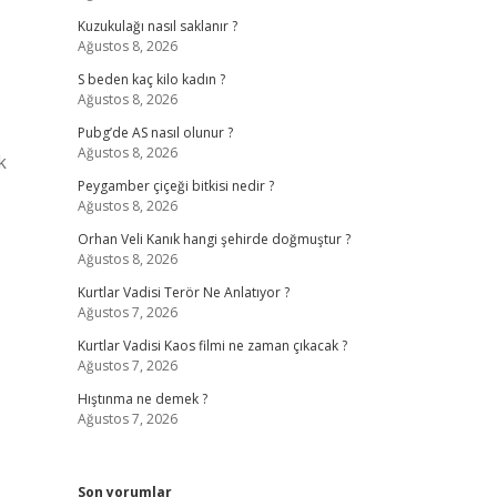
Kuzukulağı nasıl saklanır ?
Ağustos 8, 2026
S beden kaç kilo kadın ?
Ağustos 8, 2026
Pubg’de AS nasıl olunur ?
Ağustos 8, 2026
k
Peygamber çiçeği bitkisi nedir ?
Ağustos 8, 2026
Orhan Veli Kanık hangi şehirde doğmuştur ?
Ağustos 8, 2026
Kurtlar Vadisi Terör Ne Anlatıyor ?
Ağustos 7, 2026
Kurtlar Vadisi Kaos filmi ne zaman çıkacak ?
Ağustos 7, 2026
Hıştınma ne demek ?
Ağustos 7, 2026
Son yorumlar