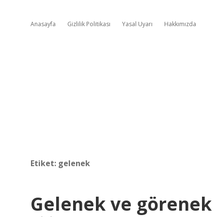
Anasayfa
Gizlilik Politikası
Yasal Uyarı
Hakkımızda
Etiket:
gelenek
Gelenek ve görenek 