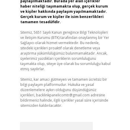
paylaşılmaktadır. Burada yer alan içerikler
haber niteliği taşımamakta olup, gerçek kurum
ve kişiler hakkında paylaşım yapılmamaktadır.
Gerçek kurum ve kişiler ile isim benzerlikleri
tamamen tesadüfidir.
Sitemiz, 5651 Sayılı Kanun gereğince Bilgi Teknolojileri
ve İletişim Kurumu (BTK) tarafından onaylanmış bir Yer
Sağlayıcı olarak hizmet vermektedir. Bu nedenle,
sitedeki içerikleri proaktif olarak denetleme veya
araştırma yükümlülüğümüz bulunmamaktadır. Ancak,
üyelerimiz yazdıkları içeriklerin sorumluluğunu
taşımakta olup, siteye üye olarak bu sorumluluğu kabul
etmiş sayılırlar.
Sitemiz, kar amacı gütmeyen ve tamamen ücretsiz bir
bilgi paylaşım platformudur. Hukuka ve yasal
düzenlemelere aykırı olduğunu düşündüğünüz
içerikleri,
backlinkpanelicomtr@gmail.com
adresine
bildirmeniz halinde, ilgili içerikler yasal süre içerisinde
sitemizden kaldırılacaktır.
Arama