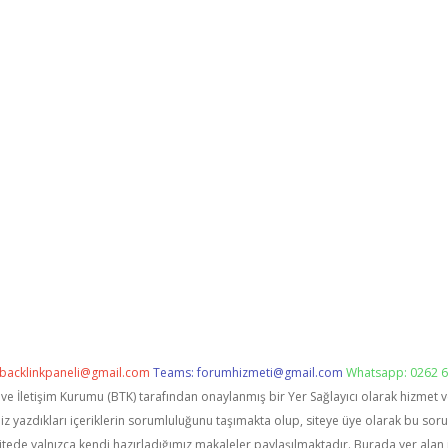
backlinkpaneli@gmail.com
Teams:
forumhizmeti@gmail.com
Whatsapp: 0262 6
i ve İletişim Kurumu (BTK) tarafından onaylanmış bir Yer Sağlayıcı olarak hizmet 
zdıkları içeriklerin sorumluluğunu taşımakta olup, siteye üye olarak bu sorumlu
itede yalnızca kendi hazırladığımız makaleler paylaşılmaktadır. Burada yer alan 