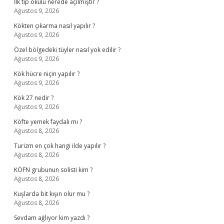
İlk tıp okulu nerede açılmıştır ?
Ağustos 9, 2026
Kökten çıkarma nasıl yapılır ?
Ağustos 9, 2026
Özel bölgedeki tüyler nasıl yok edilir ?
Ağustos 9, 2026
Kök hücre niçin yapılır ?
Ağustos 9, 2026
Kök 27 nedir ?
Ağustos 9, 2026
Köfte yemek faydalı mı ?
Ağustos 8, 2026
Turizm en çok hangi ilde yapılır ?
Ağustos 8, 2026
KÖFN grubunun solisti kim ?
Ağustos 8, 2026
Kuşlarda bit kışın olur mu ?
Ağustos 8, 2026
Sevdam ağlıyor kim yazdı ?