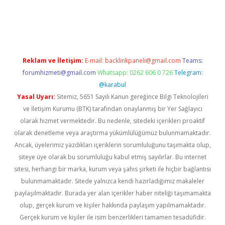
giriş
Reklam ve İletişim:
E-mail:
backlinkpaneli@gmail.com
Teams:
forumhizmeti@gmail.com
Whatsapp: 0262 606 0 726
Telegram:
@karabul
Yasal Uyarı:
Sitemiz, 5651 Sayılı Kanun gereğince Bilgi Teknolojileri
ve İletişim Kurumu (BTK) tarafından onaylanmış bir Yer Sağlayıcı
olarak hizmet vermektedir. Bu nedenle, sitedeki içerikleri proaktif
olarak denetleme veya araştırma yükümlülüğümüz bulunmamaktadır.
Ancak, üyelerimiz yazdıkları içeriklerin sorumluluğunu taşımakta olup,
siteye üye olarak bu sorumluluğu kabul etmiş sayılırlar. Bu internet
sitesi, herhangi bir marka, kurum veya şahıs şirketi ile hiçbir bağlantısı
bulunmamaktadır. Sitede yalnızca kendi hazırladığımız makaleler
paylaşılmaktadır. Burada yer alan içerikler haber niteliği taşımamakta
olup, gerçek kurum ve kişiler hakkında paylaşım yapılmamaktadır.
Gerçek kurum ve kişiler ile isim benzerlikleri tamamen tesadüfidir.