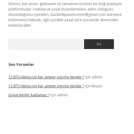
Sitemiz, kar amacı gütmeyen ve tamamen ücretsiz bir bilgi paylaşım
platformudur. Hukuka ve yasal düzenlemelere aykırı olduğunu
düşündüğünüz içerikleri,
backlinkpanelicomtr@gmail.com
adresine
bildirmeniz halinde, ilgili içerikler yasal süre içerisinde sitemizden
kaldırılacaktır.
Arama
Son Yorumlar
12 BTU klima için kaç amper sigorta gerekir ?
için
admin
12 BTU klima için kaç amper sigorta gerekir ?
için
Beyza
Greve kimler katılamaz ?
için
admin