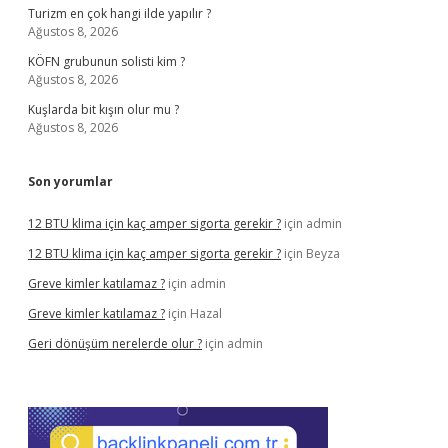
Turizm en çok hangi ilde yapılır ?
Ağustos 8, 2026
KÖFN grubunun solisti kim ?
Ağustos 8, 2026
Kuşlarda bit kışın olur mu ?
Ağustos 8, 2026
Son yorumlar
12 BTU klima için kaç amper sigorta gerekir ?
için
admin
12 BTU klima için kaç amper sigorta gerekir ?
için
Beyza
Greve kimler katılamaz ?
için
admin
Greve kimler katılamaz ?
için
Hazal
Geri dönüşüm nerelerde olur ?
için
admin