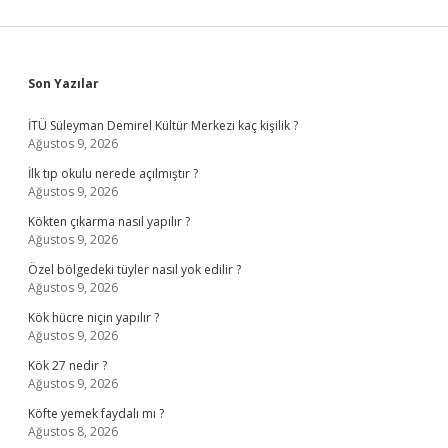
Sidebar
Son Yazılar
İTÜ Süleyman Demirel Kültür Merkezi kaç kişilik ?
Ağustos 9, 2026
İlk tıp okulu nerede açılmıştır ?
Ağustos 9, 2026
Kökten çıkarma nasıl yapılır ?
Ağustos 9, 2026
Özel bölgedeki tüyler nasıl yok edilir ?
Ağustos 9, 2026
Kök hücre niçin yapılır ?
Ağustos 9, 2026
Kök 27 nedir ?
Ağustos 9, 2026
Köfte yemek faydalı mı ?
Ağustos 8, 2026