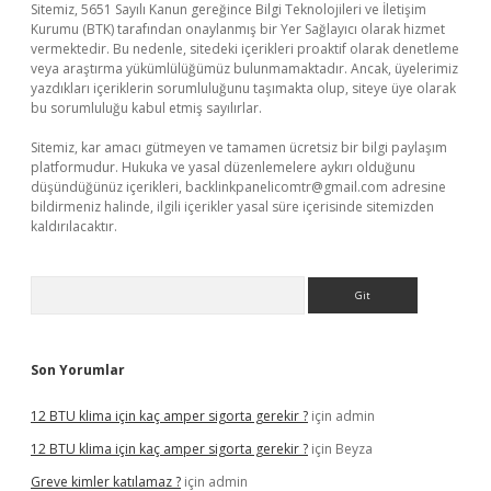
Sitemiz, 5651 Sayılı Kanun gereğince Bilgi Teknolojileri ve İletişim
Kurumu (BTK) tarafından onaylanmış bir Yer Sağlayıcı olarak hizmet
vermektedir. Bu nedenle, sitedeki içerikleri proaktif olarak denetleme
veya araştırma yükümlülüğümüz bulunmamaktadır. Ancak, üyelerimiz
yazdıkları içeriklerin sorumluluğunu taşımakta olup, siteye üye olarak
bu sorumluluğu kabul etmiş sayılırlar.
Sitemiz, kar amacı gütmeyen ve tamamen ücretsiz bir bilgi paylaşım
platformudur. Hukuka ve yasal düzenlemelere aykırı olduğunu
düşündüğünüz içerikleri,
backlinkpanelicomtr@gmail.com
adresine
bildirmeniz halinde, ilgili içerikler yasal süre içerisinde sitemizden
kaldırılacaktır.
Arama
Son Yorumlar
12 BTU klima için kaç amper sigorta gerekir ?
için
admin
12 BTU klima için kaç amper sigorta gerekir ?
için
Beyza
Greve kimler katılamaz ?
için
admin