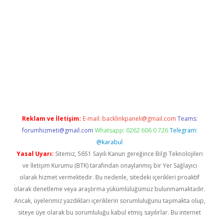
iriş
Reklam ve İletişim:
E-mail:
backlinkpaneli@gmail.com
Teams:
forumhizmeti@gmail.com
Whatsapp: 0262 606 0 726
Telegram:
@karabul
Yasal Uyarı:
Sitemiz, 5651 Sayılı Kanun gereğince Bilgi Teknolojileri
ve İletişim Kurumu (BTK) tarafından onaylanmış bir Yer Sağlayıcı
olarak hizmet vermektedir. Bu nedenle, sitedeki içerikleri proaktif
olarak denetleme veya araştırma yükümlülüğümüz bulunmamaktadır.
Ancak, üyelerimiz yazdıkları içeriklerin sorumluluğunu taşımakta olup,
siteye üye olarak bu sorumluluğu kabul etmiş sayılırlar. Bu internet