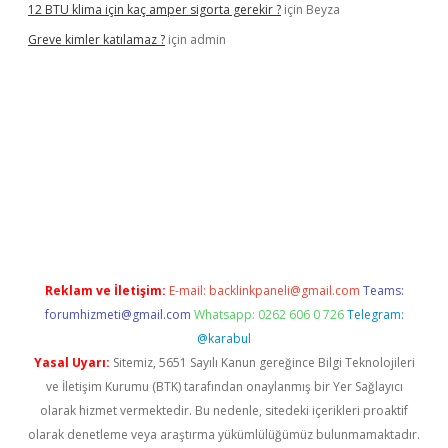
12 BTU klima için kaç amper sigorta gerekir ?
için
Beyza
Greve kimler katılamaz ?
için
admin
iriş
Reklam ve İletişim:
E-mail:
backlinkpaneli@gmail.com
Teams:
forumhizmeti@gmail.com
Whatsapp: 0262 606 0 726
Telegram:
@karabul
Yasal Uyarı:
Sitemiz, 5651 Sayılı Kanun gereğince Bilgi Teknolojileri
ve İletişim Kurumu (BTK) tarafından onaylanmış bir Yer Sağlayıcı
olarak hizmet vermektedir. Bu nedenle, sitedeki içerikleri proaktif
olarak denetleme veya araştırma yükümlülüğümüz bulunmamaktadır.