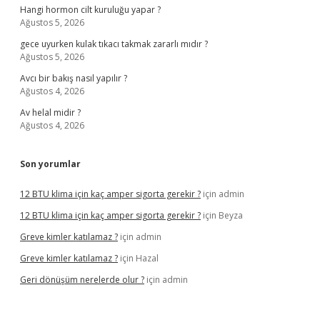
Hangi hormon cilt kuruluğu yapar ?
Ağustos 5, 2026
gece uyurken kulak tıkacı takmak zararlı mıdır ?
Ağustos 5, 2026
Avcı bir bakış nasıl yapılır ?
Ağustos 4, 2026
Av helal midir ?
Ağustos 4, 2026
Son yorumlar
12 BTU klima için kaç amper sigorta gerekir ?
için
admin
12 BTU klima için kaç amper sigorta gerekir ?
için
Beyza
Greve kimler katılamaz ?
için
admin
Greve kimler katılamaz ?
için
Hazal
Geri dönüşüm nerelerde olur ?
için
admin