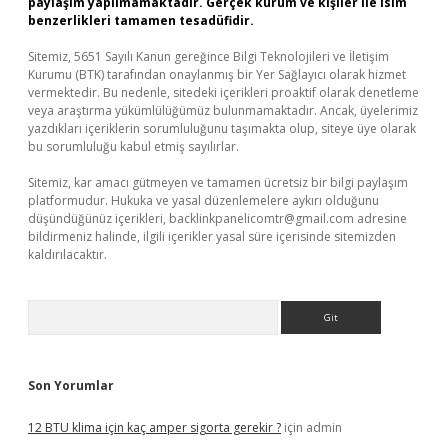
paylaşım yapılmamaktadır. Gerçek kurum ve kişiler ile isim
benzerlikleri tamamen tesadüfidir.
Sitemiz, 5651 Sayılı Kanun gereğince Bilgi Teknolojileri ve İletişim
Kurumu (BTK) tarafından onaylanmış bir Yer Sağlayıcı olarak hizmet
vermektedir. Bu nedenle, sitedeki içerikleri proaktif olarak denetleme
veya araştırma yükümlülüğümüz bulunmamaktadır. Ancak, üyelerimiz
yazdıkları içeriklerin sorumluluğunu taşımakta olup, siteye üye olarak
bu sorumluluğu kabul etmiş sayılırlar.
Sitemiz, kar amacı gütmeyen ve tamamen ücretsiz bir bilgi paylaşım
platformudur. Hukuka ve yasal düzenlemelere aykırı olduğunu
düşündüğünüz içerikleri,
backlinkpanelicomtr@gmail.com
adresine
bildirmeniz halinde, ilgili içerikler yasal süre içerisinde sitemizden
kaldırılacaktır.
Arama
Son Yorumlar
12 BTU klima için kaç amper sigorta gerekir ?
için
admin