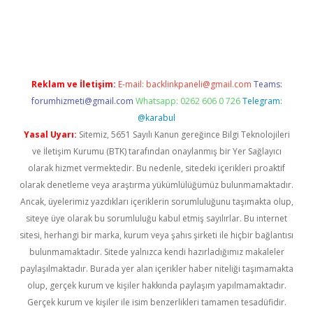
iriş
Reklam ve İletişim:
E-mail:
backlinkpaneli@gmail.com
Teams:
forumhizmeti@gmail.com
Whatsapp: 0262 606 0 726
Telegram:
@karabul
Yasal Uyarı:
Sitemiz, 5651 Sayılı Kanun gereğince Bilgi Teknolojileri
ve İletişim Kurumu (BTK) tarafından onaylanmış bir Yer Sağlayıcı
olarak hizmet vermektedir. Bu nedenle, sitedeki içerikleri proaktif
olarak denetleme veya araştırma yükümlülüğümüz bulunmamaktadır.
Ancak, üyelerimiz yazdıkları içeriklerin sorumluluğunu taşımakta olup,
siteye üye olarak bu sorumluluğu kabul etmiş sayılırlar. Bu internet
sitesi, herhangi bir marka, kurum veya şahıs şirketi ile hiçbir bağlantısı
bulunmamaktadır. Sitede yalnızca kendi hazırladığımız makaleler
paylaşılmaktadır. Burada yer alan içerikler haber niteliği taşımamakta
olup, gerçek kurum ve kişiler hakkında paylaşım yapılmamaktadır.
Gerçek kurum ve kişiler ile isim benzerlikleri tamamen tesadüfidir.