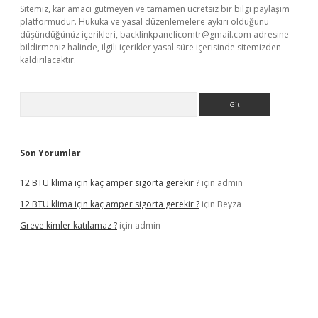
Sitemiz, kar amacı gütmeyen ve tamamen ücretsiz bir bilgi paylaşım
platformudur. Hukuka ve yasal düzenlemelere aykırı olduğunu
düşündüğünüz içerikleri,
backlinkpanelicomtr@gmail.com
adresine
bildirmeniz halinde, ilgili içerikler yasal süre içerisinde sitemizden
kaldırılacaktır.
Arama
Son Yorumlar
12 BTU klima için kaç amper sigorta gerekir ?
için
admin
12 BTU klima için kaç amper sigorta gerekir ?
için
Beyza
Greve kimler katılamaz ?
için
admin