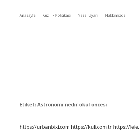
Anasayfa
Gizlilik Politikası
Yasal Uyarı
Hakkımızda
Etiket:
Astronomi nedir okul öncesi
https://urbanbixi.com
https://kuli.com.tr
https://lele