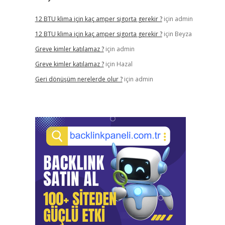
12 BTU klima için kaç amper sigorta gerekir ?
için
admin
12 BTU klima için kaç amper sigorta gerekir ?
için
Beyza
Greve kimler katılamaz ?
için
admin
Greve kimler katılamaz ?
için
Hazal
Geri dönüşüm nerelerde olur ?
için
admin