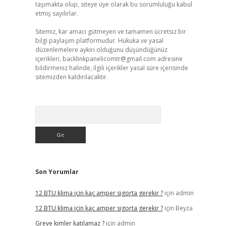
taşımakta olup, siteye üye olarak bu sorumluluğu kabul
etmiş sayılırlar.
Sitemiz, kar amacı gütmeyen ve tamamen ücretsiz bir
bilgi paylaşım platformudur. Hukuka ve yasal
düzenlemelere aykırı olduğunu düşündüğünüz
içerikleri,
backlinkpanelicomtr@gmail.com
adresine
bildirmeniz halinde, ilgili içerikler yasal süre içerisinde
sitemizden kaldırılacaktır.
Arama
Son Yorumlar
12 BTU klima için kaç amper sigorta gerekir ?
için
admin
12 BTU klima için kaç amper sigorta gerekir ?
için
Beyza
Greve kimler katılamaz ?
için
admin