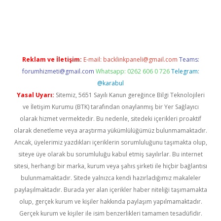
iriş
Reklam ve İletişim:
E-mail:
backlinkpaneli@gmail.com
Teams:
forumhizmeti@gmail.com
Whatsapp: 0262 606 0 726
Telegram:
@karabul
Yasal Uyarı:
Sitemiz, 5651 Sayılı Kanun gereğince Bilgi Teknolojileri
ve İletişim Kurumu (BTK) tarafından onaylanmış bir Yer Sağlayıcı
olarak hizmet vermektedir. Bu nedenle, sitedeki içerikleri proaktif
olarak denetleme veya araştırma yükümlülüğümüz bulunmamaktadır.
Ancak, üyelerimiz yazdıkları içeriklerin sorumluluğunu taşımakta olup,
siteye üye olarak bu sorumluluğu kabul etmiş sayılırlar. Bu internet
sitesi, herhangi bir marka, kurum veya şahıs şirketi ile hiçbir bağlantısı
bulunmamaktadır. Sitede yalnızca kendi hazırladığımız makaleler
paylaşılmaktadır. Burada yer alan içerikler haber niteliği taşımamakta
olup, gerçek kurum ve kişiler hakkında paylaşım yapılmamaktadır.
Gerçek kurum ve kişiler ile isim benzerlikleri tamamen tesadüfidir.