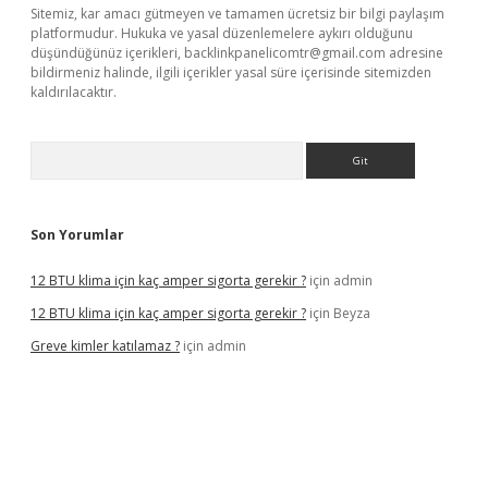
Sitemiz, kar amacı gütmeyen ve tamamen ücretsiz bir bilgi paylaşım
platformudur. Hukuka ve yasal düzenlemelere aykırı olduğunu
düşündüğünüz içerikleri,
backlinkpanelicomtr@gmail.com
adresine
bildirmeniz halinde, ilgili içerikler yasal süre içerisinde sitemizden
kaldırılacaktır.
Arama
Son Yorumlar
12 BTU klima için kaç amper sigorta gerekir ?
için
admin
12 BTU klima için kaç amper sigorta gerekir ?
için
Beyza
Greve kimler katılamaz ?
için
admin