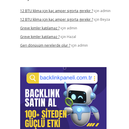
12 BTU klima için kaç amper sigorta gerekir ?
için
admin
12 BTU klima için kaç amper sigorta gerekir ?
için
Beyza
Greve kimler katılamaz ?
için
admin
Greve kimler katılamaz ?
için
Hazal
Geri dönüşüm nerelerde olur ?
için
admin