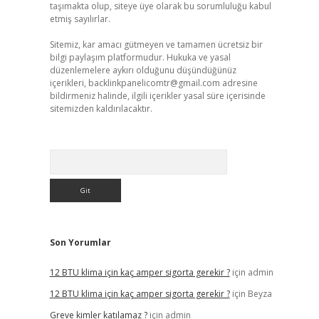
taşımakta olup, siteye üye olarak bu sorumluluğu kabul
etmiş sayılırlar.
Sitemiz, kar amacı gütmeyen ve tamamen ücretsiz bir
bilgi paylaşım platformudur. Hukuka ve yasal
düzenlemelere aykırı olduğunu düşündüğünüz
içerikleri,
backlinkpanelicomtr@gmail.com
adresine
bildirmeniz halinde, ilgili içerikler yasal süre içerisinde
sitemizden kaldırılacaktır.
Arama
Son Yorumlar
12 BTU klima için kaç amper sigorta gerekir ?
için
admin
12 BTU klima için kaç amper sigorta gerekir ?
için
Beyza
Greve kimler katılamaz ?
için
admin