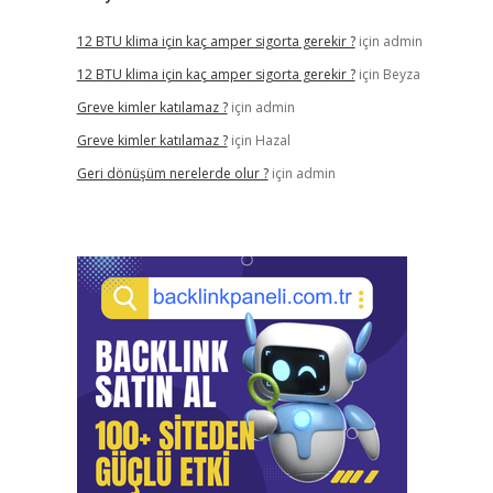
12 BTU klima için kaç amper sigorta gerekir ?
için
admin
12 BTU klima için kaç amper sigorta gerekir ?
için
Beyza
Greve kimler katılamaz ?
için
admin
Greve kimler katılamaz ?
için
Hazal
Geri dönüşüm nerelerde olur ?
için
admin