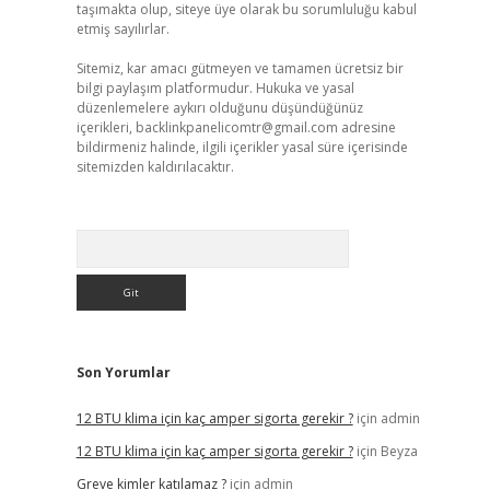
taşımakta olup, siteye üye olarak bu sorumluluğu kabul
etmiş sayılırlar.
Sitemiz, kar amacı gütmeyen ve tamamen ücretsiz bir
bilgi paylaşım platformudur. Hukuka ve yasal
düzenlemelere aykırı olduğunu düşündüğünüz
içerikleri,
backlinkpanelicomtr@gmail.com
adresine
bildirmeniz halinde, ilgili içerikler yasal süre içerisinde
sitemizden kaldırılacaktır.
Arama
Son Yorumlar
12 BTU klima için kaç amper sigorta gerekir ?
için
admin
12 BTU klima için kaç amper sigorta gerekir ?
için
Beyza
Greve kimler katılamaz ?
için
admin