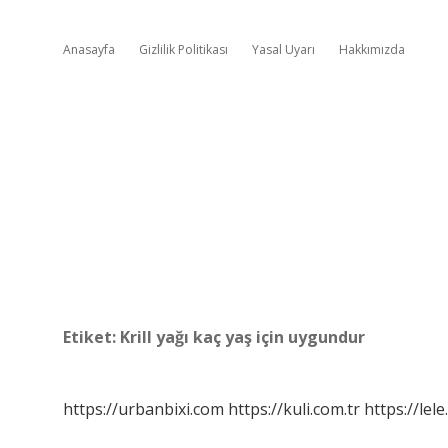
Anasayfa
Gizlilik Politikası
Yasal Uyarı
Hakkımızda
Etiket:
Krill yağı kaç yaş için uygundur
https://urbanbixi.com
https://kuli.com.tr
https://lele